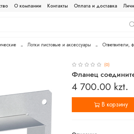
ство
О компании
Контакты
Оплата и доставка
Личн
ические
Лотки листовые и аксессуары
Ответвители, 
(0)
Фланец соединит
4 700.00 kzt.
В корзину