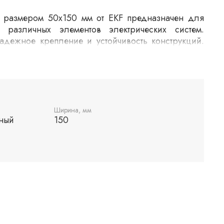
 размером 50x150 мм от EKF предназначен для
 различных элементов электрических систем.
адежное крепление и устойчивость конструкций.
 использования в промышленных и бытовых
я долговечность и надежность соединений.
ых материалов, устойчивых к воздействию
Ширина, мм
ный
150