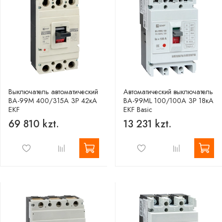
Выключатель автоматический
Автоматический выключатель
ВА-99М 400/315А 3P 42кА
ВА-99МL 100/100А 3P 18кА
EKF
EKF Basic
69 810 kzt.
13 231 kzt.