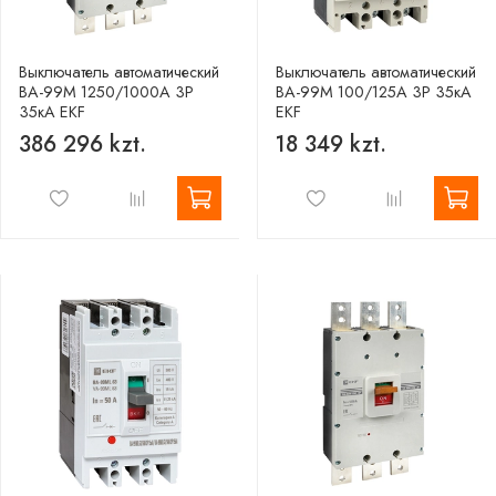
Выключатель автоматический
Выключатель автоматический
ВА-99М 1250/1000А 3P
ВА-99М 100/125А 3P 35кА
35кА EKF
EKF
386 296 kzt.
18 349 kzt.