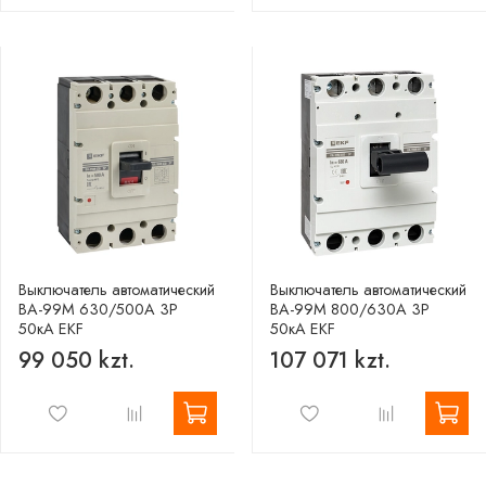
Выключатель автоматический
Выключатель автоматический
ВА-99М 630/500А 3P
ВА-99М 800/630А 3P
50кА EKF
50кА EKF
99 050 kzt.
107 071 kzt.