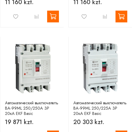
11 160 kzt.
11 160 kzt.
Автоматический выключатель
Автоматический выключатель
ВА-99МL 250/250А 3P
ВА-99МL 250/225А 3P
20кА EKF Basic
20кА EKF Basic
19 871 kzt.
20 303 kzt.