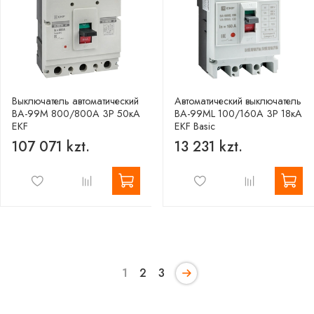
Выключатель автоматический
Автоматический выключатель
ВА-99М 800/800А 3P 50кА
ВА-99МL 100/160А 3P 18кА
EKF
EKF Basic
107 071 kzt.
13 231 kzt.
1
2
3