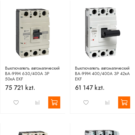
Выключатель автоматический
Выключатель автоматический
ВА-99М 630/400А 3P
ВА-99М 400/400А 3P 42кА
50кА EKF
EKF
75 721 kzt.
61 147 kzt.