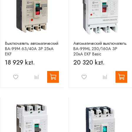
Выключатель автоматический
Автоматический выключатель
ВА-99М 63/40А 3P 25кА
ВА-99МL 250/160А 3P
EKF
20кА EKF Basic
18 929 kzt.
20 320 kzt.