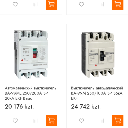
Автоматический выключатель
Выключатель автоматический
ВА-99МL 250/200А 3P
ВА-99М 250/100А 3P 35кА
20кА EKF Basic
EKF
20 176 kzt.
24 742 kzt.