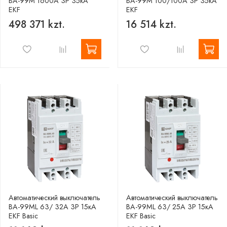
ВА-99М 1600А 3P 35кА
ВА-99М 100/100А 3P 35кА
EKF
EKF
498 371 kzt.
16 514 kzt.
Автоматический выключатель
Автоматический выключатель
ВА-99МL 63/ 32А 3P 15кА
ВА-99МL 63/ 25А 3P 15кА
EKF Basic
EKF Basic