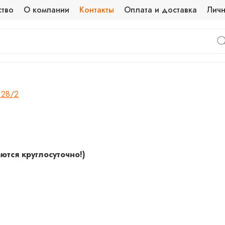
ство
О компании
Контакты
Оплата и доставка
Личн
, 28/2
ются круглосуточно!)