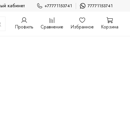
ый кабинет
+77771153741
77771153741
Профиль
Сравнение
Избранное
Корзина