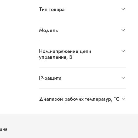
Тип товара
Модель
Ном.напряжение цепи
управления, В
IP-защита
Диапазон рабочих температур, °С
ция