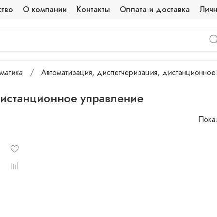
ство
О компании
Контакты
Оплата и доставка
Личн
матика
Автоматизация, диспетчеризация, дистанционное
дистанционное управление
Показ