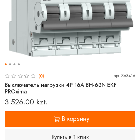
арт.
S63416
(0)
Выключатель нагрузки 4P 16А ВН-63N EKF
PROxima
3 526.00 kzt.
В корзину
Купить в 1 клик