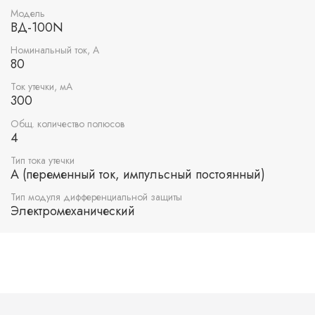
Модель
ВД-100N
Номинальный ток, А
80
Ток утечки, мА
300
Общ. количество полюсов
4
Тип тока утечки
A (переменный ток, импульсный постоянный)
Тип модуля дифференциальной защиты
Электромеханический