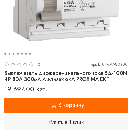
арт.
E1046MA80300
(0)
Выключатель дифференциального тока ВД-100N
4P 80А 300мА A эл-мех 6кА PROXIMA EKF
19 697.00 kzt.
В корзину
Купить в 1 клик