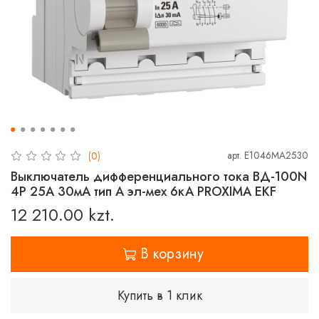
арт.
E1046MA2530
(0)
Выключатель дифференциального тока ВД-100N
4P 25А 30мА тип A эл-мех 6кА PROXIMA EKF
12 210.00 kzt.
В корзину
Купить в 1 клик