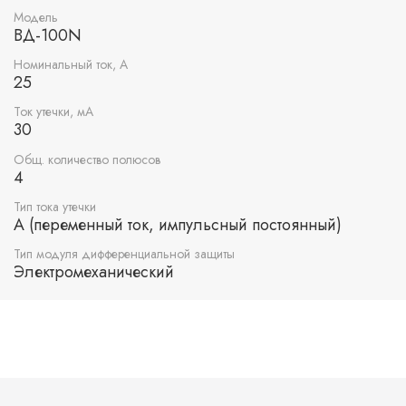
Модель
ВД-100N
Номинальный ток, А
25
Ток утечки, мА
30
Общ. количество полюсов
4
Тип тока утечки
A (переменный ток, импульсный постоянный)
Тип модуля дифференциальной защиты
Электромеханический