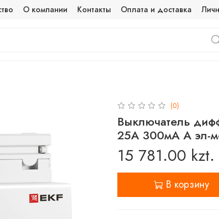
ство
О компании
Контакты
Оплата и доставка
Личн
(0)
Выключатель диф
25А 300мА A эл-м
15 781.00 kzt.
В корзину