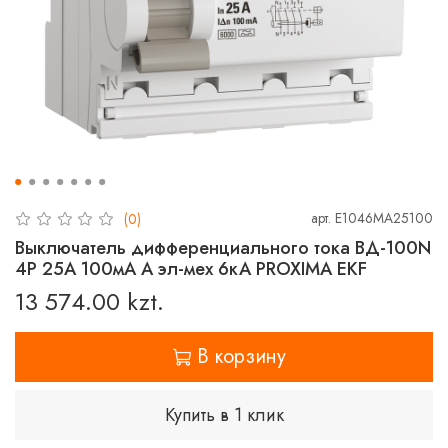
арт.
E1046MA25100
(0)
Выключатель дифференциального тока ВД-100N
4P 25А 100мА A эл-мех 6кА PROXIMA EKF
13 574.00 kzt.
В корзину
Купить в 1 клик