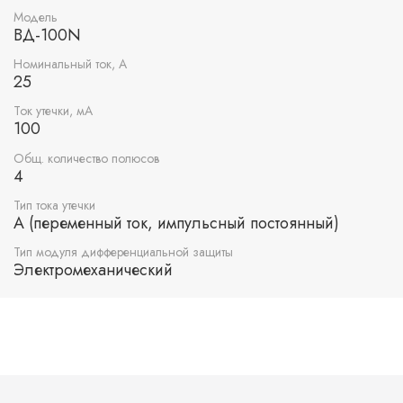
Модель
ВД-100N
Номинальный ток, А
25
Ток утечки, мА
100
Общ. количество полюсов
4
Тип тока утечки
A (переменный ток, импульсный постоянный)
Тип модуля дифференциальной защиты
Электромеханический