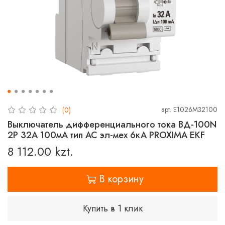
арт.
E1026M32100
(0)
Выключатель дифференциального тока ВД-100N
2P 32А 100мА тип AC эл-мех 6кА PROXIMA EKF
8 112.00 kzt.
В корзину
Купить в 1 клик