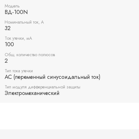
Модель
ВД-100N
Номинальный ток, А
32
Ток утечки, мА
100
Общ. количество полюсов
2
Тип тока утечки
AC (переменный синусоидальный ток)
Тип модуля дифференциальной защиты
Электромеханический