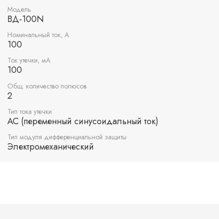
Модель
ВД-100N
Номинальный ток, А
100
Ток утечки, мА
100
Общ. количество полюсов
2
Тип тока утечки
AC (переменный синусоидальный ток)
Тип модуля дифференциальной защиты
Электромеханический