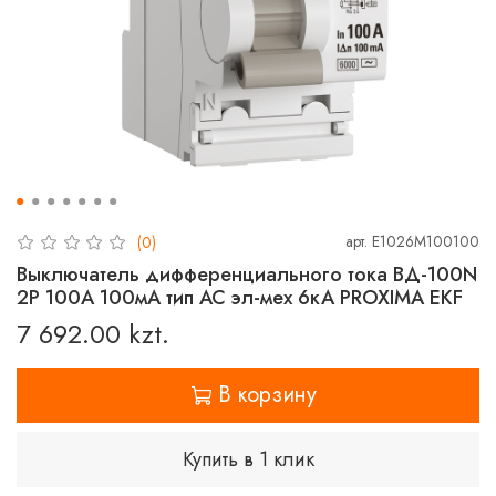
арт.
E1026M100100
(0)
Выключатель дифференциального тока ВД-100N
2P 100А 100мА тип AC эл-мех 6кА PROXIMA EKF
7 692.00 kzt.
В корзину
Купить в 1 клик