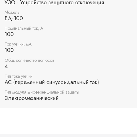
УЗО - Устройство защитного отключения
Модель
ВД-100
Номинальный ток, А
100
Ток утечки, мА
100
Общ. количество полюсов
4
Тип тока утечки
AC (переменный синусоидальный ток)
Тип модуля дифференциальной защиты
Электромеханический