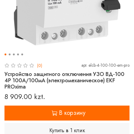
арт.
elcb-4-100-100-em-pro
(0)
Устройство защитного отключения УЗО ВД-100
4P 100А/100мА (электромеханическое) EKF
PROxima
8 909.00 kzt.
В корзину
Купить в 1 клик