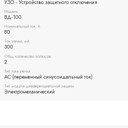
УЗО - Устройство защитного отключения
Модель
ВД-100
Номинальный ток, А
80
Ток утечки, мА
300
Общ. количество полюсов
2
Тип тока утечки
AC (переменный синусоидальный ток)
Тип модуля дифференциальной защиты
Электромеханический