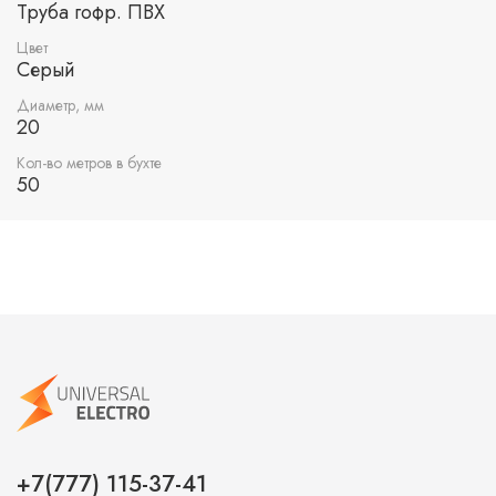
Труба гофр. ПВХ
Цвет
Серый
Диаметр, мм
20
Кол-во метров в бухте
50
+7(777) 115-37-41