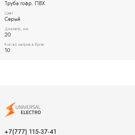
Труба гофр. ПВХ
Цвет
Серый
Диаметр, мм
20
Кол-во метров в бухте
10
+7(777) 115-37-41