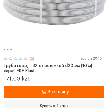
арт.
tg-z-20-10m
(0)
Труба гофр, ПВХ с протяжкой d20 мм (10 м)
серая EKF-Plast
171.00 kzt.
В корзину
Купить в 1 клик