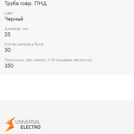
Труба гофр. ПНД
Цвет
Черный
Диаметр, мм
25
Кол-во метров в бухте
50
Прочность при сжатии, Н (Кольцевая жёсткость)
350