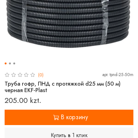
арт.
tpnd-25-50m
(0)
Труба гофр, ПНД с протяжкой d25 мм (50 м)
черная EKF-Plast
205.00 kzt.
В корзину
Купить в 1 клик