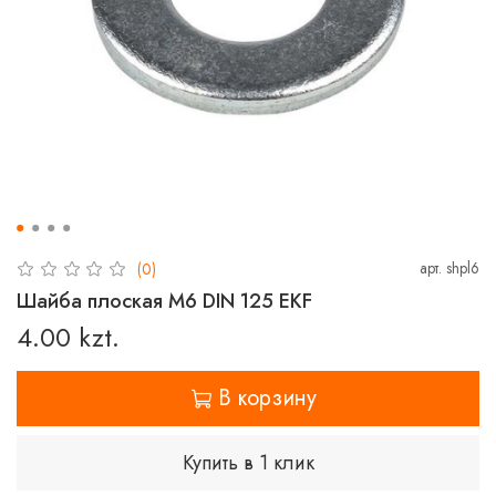
арт.
shpl6
(0)
Шайба плоская M6 DIN 125 EKF
4.00 kzt.
В корзину
Купить в 1 клик