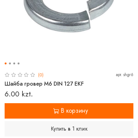
арт.
shgr6
(0)
Шайба гровер M6 DIN 127 EKF
6.00 kzt.
В корзину
Купить в 1 клик