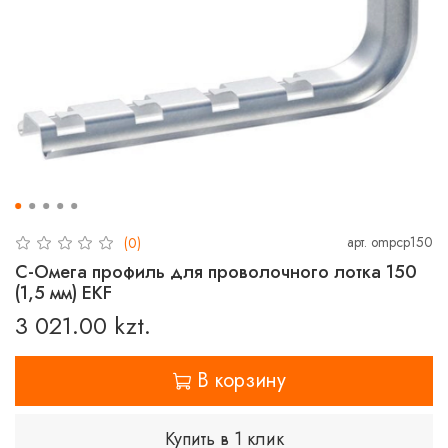
арт.
ompcp150
(0)
С-Омега профиль для проволочного лотка 150
(1,5 мм) EKF
3 021.00 kzt.
В корзину
Купить в 1 клик