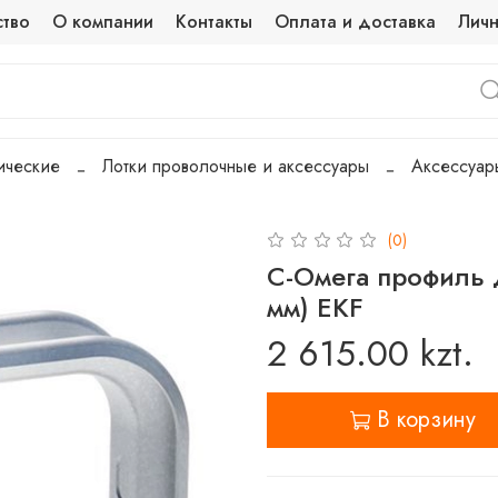
ство
О компании
Контакты
Оплата и доставка
Личн
ические
Лотки проволочные и аксессуары
Аксессуар
(0)
С-Омега профиль 
мм) EKF
2 615.00 kzt.
В корзину