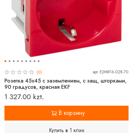
арт.
E2MR16-028-70
(0)
Розетка 45х45 с заземлением, с защ, шторками,
90 градусов, красная EKF
1 327.00 kzt.
В корзину
Купить в 1 клик