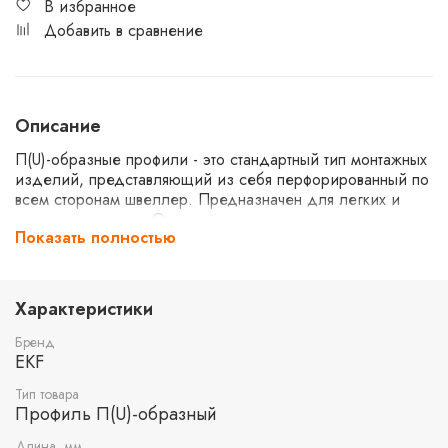
В избранное
Добавить в сравнение
Описание
П(U)-образные профили - это стандартный тип монтажных
изделий, представляющий из себя перфорированный по
всем сторонам швеллер. Предназначен для легких и
средних нагрузок. Он используется для прокладки
Показать полностью
металлических кабельных лотков и инженерных систем
(вентиляция, кондиционирование, водоснабжение) как в
горизонтальной, так и в вертикальной плоскости.
Применяется для многоярусной прокладки
Характеристики
коммуникаций. Для монтажа профиля к опорным
конструкциям и для монтажа кронштейнов в профиль
Бренд
используются метизы М8.
EKF
Тип товара
Профиль П(U)-образный
Длина, мм