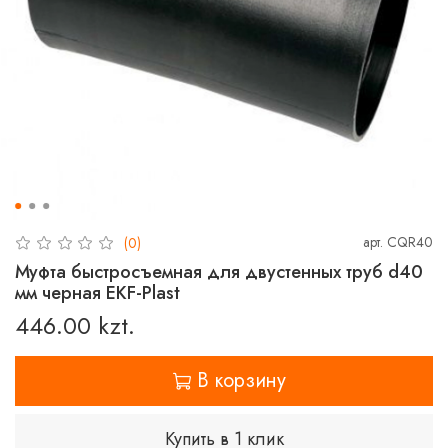
арт.
CQR40
(0)
Муфта быстросъемная для двустенных труб d40
мм черная EKF-Plast
446.00 kzt.
В корзину
Купить в 1 клик