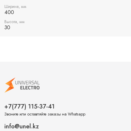
легким в транспортировке и хранении.
Ширина, мм
400
Высота, мм
30
+7(777) 115-37-41
Звоните или оставляйте заказы на Whatsapp
info@unel.kz