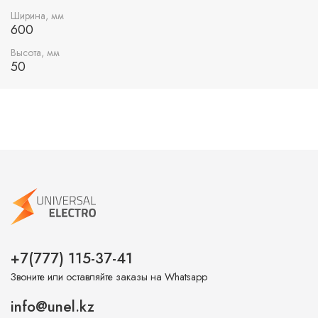
легким в транспортировке и хранении.
Ширина, мм
600
Высота, мм
50
+7(777) 115-37-41
Звоните или оставляйте заказы на Whatsapp
info@unel.kz