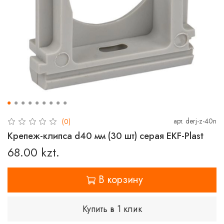
арт.
derj-z-40n
(0)
Крепеж-клипса d40 мм (30 шт) серая EKF-Plast
68.00 kzt.
В корзину
Купить в 1 клик