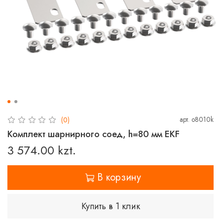
арт.
o8010k
(0)
Комплект шарнирного соед, h=80 мм EKF
3 574.00 kzt.
В корзину
Купить в 1 клик