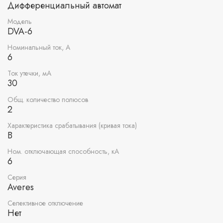
Дифференциальный автомат
Модель
DVA-6
Номинальный ток, А
6
Ток утечки, мА
30
Общ. количество полюсов
2
Характеристика срабатывания (кривая тока)
B
Ном. отключающая способность, кА
6
Серия
Averes
Селективное отключение
Нет