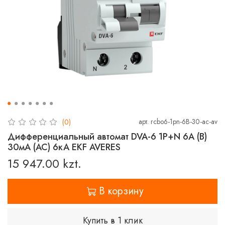
арт.
rcbo6-1pn-6B-30-ac-av
(0)
Дифференциальный автомат DVA-6 1P+N 6А (B)
30мА (AC) 6кА EKF AVERES
15 947.00 kzt.
В корзину
Купить в 1 клик