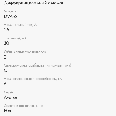
Дифференциальный автомат
Модель
DVA-6
Номинальный ток, А
25
Ток утечки, мА
30
Общ. количество полюсов
2
Характеристика срабатывания (кривая тока)
C
Ном. отключающая способность, кА
6
Серия
Averes
Селективное отключение
Нет