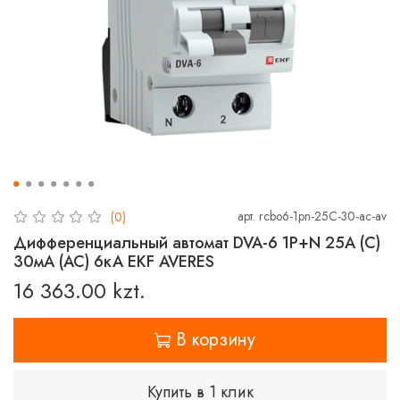
арт.
rcbo6-1pn-25C-30-ac-av
(0)
Дифференциальный автомат DVA-6 1P+N 25А (C)
30мА (AC) 6кА EKF AVERES
16 363.00 kzt.
В корзину
Купить в 1 клик