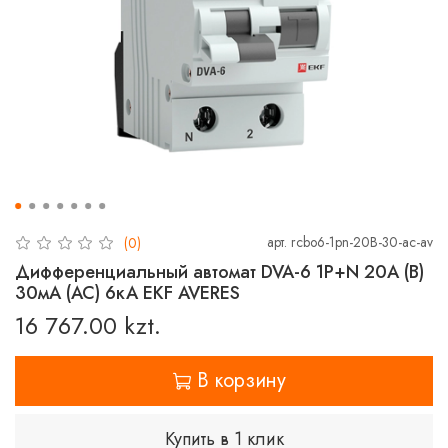
арт.
rcbo6-1pn-20B-30-ac-av
(0)
Дифференциальный автомат DVA-6 1P+N 20А (B)
30мА (AC) 6кА EKF AVERES
16 767.00 kzt.
В корзину
Купить в 1 клик