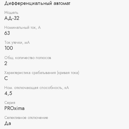
Дифференциальный автомат
Модель
АД-32
Номинальный ток, А
63
Ток утечки, мА
100
Общ. количество полюсов
2
Характеристика срабатывания (кривая тока)
C
Ном. отключающая способность, кА
4,5
Серия
PROxima
Селективное отключение
Да