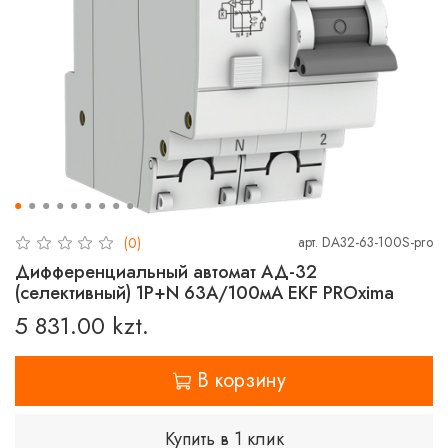
арт.
DA32-63-100S-pro
(0)
Дифференциальный автомат АД-32
(селективный) 1P+N 63А/100мА EKF PROxima
5 831.00 kzt.
В корзину
Купить в 1 клик