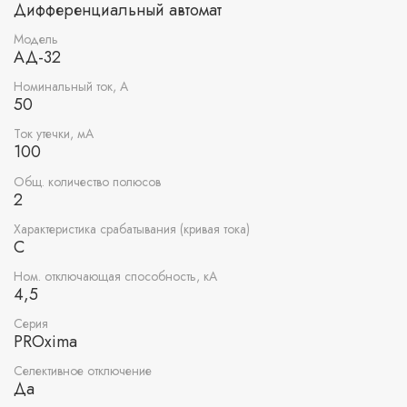
Дифференциальный автомат
Модель
АД-32
Номинальный ток, А
50
Ток утечки, мА
100
Общ. количество полюсов
2
Характеристика срабатывания (кривая тока)
C
Ном. отключающая способность, кА
4,5
Серия
PROxima
Селективное отключение
Да