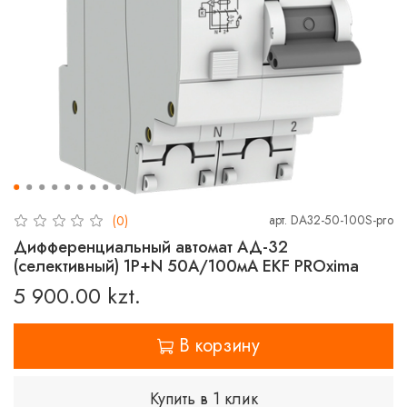
арт.
DA32-50-100S-pro
(0)
Дифференциальный автомат АД-32
(селективный) 1P+N 50А/100мА EKF PROxima
5 900.00 kzt.
В корзину
Купить в 1 клик