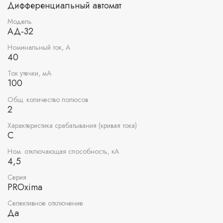
Дифференциальный автомат
Модель
АД-32
Номинальный ток, А
40
Ток утечки, мА
100
Общ. количество полюсов
2
Характеристика срабатывания (кривая тока)
C
Ном. отключающая способность, кА
4,5
Серия
PROxima
Селективное отключение
Да