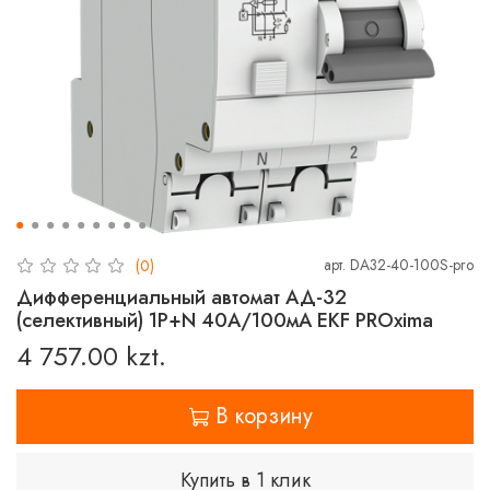
арт.
DA32-40-100S-pro
(0)
Дифференциальный автомат АД-32
(селективный) 1P+N 40А/100мА EKF PROxima
4 757.00 kzt.
В корзину
Купить в 1 клик