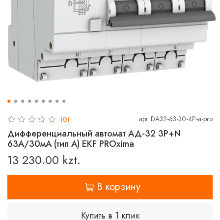
арт.
DA32-63-30-4P-a-pro
(0)
Дифференциальный автомат АД-32 3P+N
63А/30мА (тип А) EKF PROxima
13 230.00 kzt.
В корзину
Купить в 1 клик