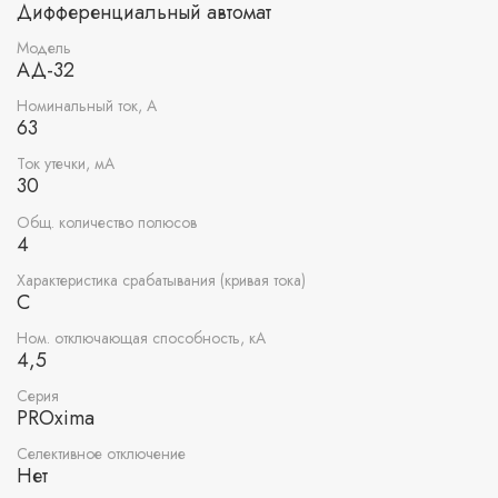
Дифференциальный автомат
Модель
АД-32
Номинальный ток, А
63
Ток утечки, мА
30
Общ. количество полюсов
4
Характеристика срабатывания (кривая тока)
C
Ном. отключающая способность, кА
4,5
Серия
PROxima
Селективное отключение
Нет