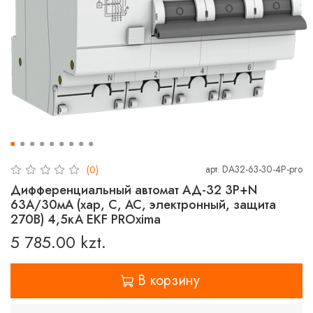
арт.
DA32-63-30-4P-pro
(0)
Дифференциальный автомат АД-32 3P+N
63А/30мА (хар, C, AC, электронный, защита
270В) 4,5кА EKF PROxima
5 785.00 kzt.
В корзину