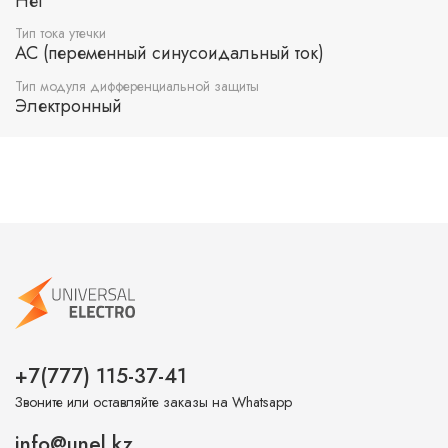
Нет
Тип тока утечки
AC (переменный синусоидальный ток)
Тип модуля дифференциальной защиты
Электронный
+7(777) 115-37-41
Звоните или оставляйте заказы на Whatsapp
info@unel.kz