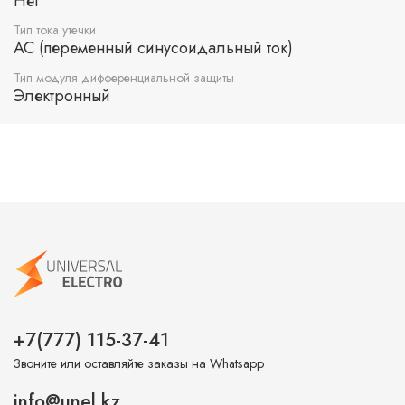
Нет
Тип тока утечки
AC (переменный синусоидальный ток)
Тип модуля дифференциальной защиты
Электронный
+7(777) 115-37-41
Звоните или оставляйте заказы на Whatsapp
info@unel.kz