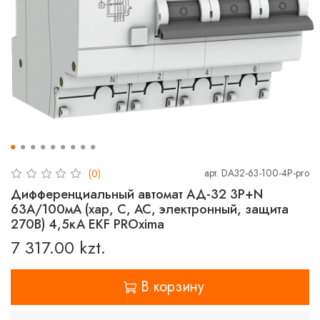
арт.
DA32-63-100-4P-pro
(0)
Дифференциальный автомат АД-32 3P+N
63А/100мА (хар, C, AC, электронный, защита
270В) 4,5кА EKF PROxima
7 317.00 kzt.
В корзину