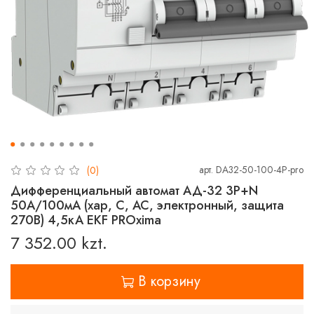
арт.
DA32-50-100-4P-pro
(0)
Дифференциальный автомат АД-32 3P+N
50А/100мА (хар, C, AC, электронный, защита
270В) 4,5кА EKF PROxima
7 352.00 kzt.
В корзину