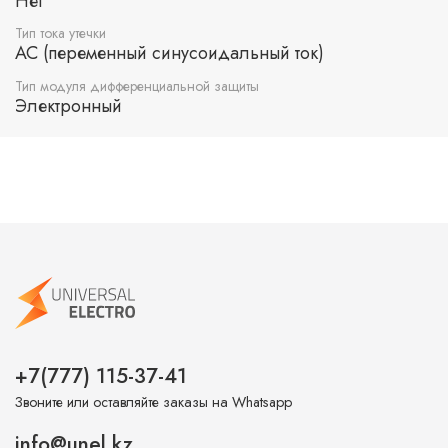
Нет
Тип тока утечки
AC (переменный синусоидальный ток)
Тип модуля дифференциальной защиты
Электронный
+7(777) 115-37-41
Звоните или оставляйте заказы на Whatsapp
info@unel.kz