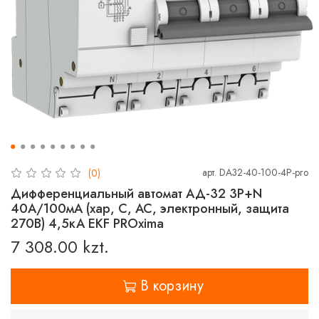
арт.
DA32-40-100-4P-pro
(0)
Дифференциальный автомат АД-32 3P+N
40А/100мА (хар, C, AC, электронный, защита
270В) 4,5кА EKF PROxima
7 308.00 kzt.
В корзину