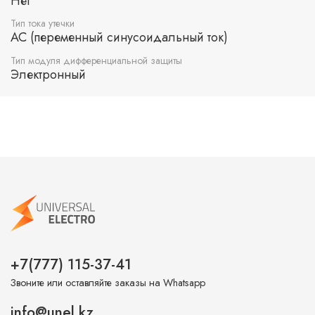
Нет
Тип тока утечки
AC (переменный синусоидальный ток)
Тип модуля дифференциальной защиты
Электронный
+7(777) 115-37-41
Звоните или оставляйте заказы на Whatsapp
info@unel.kz