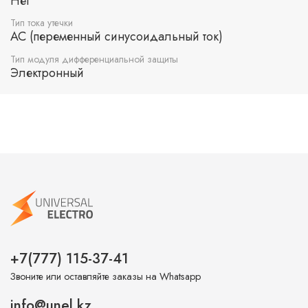
Нет
Тип тока утечки
AC (переменный синусоидальный ток)
Тип модуля дифференциальной защиты
Электронный
+7(777) 115-37-41
Звоните или оставляйте заказы на Whatsapp
info@unel.kz