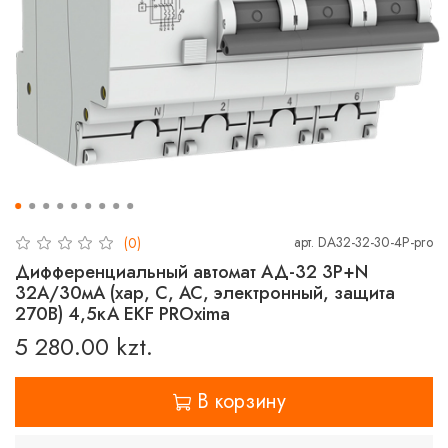
арт.
DA32-32-30-4P-pro
(0)
Дифференциальный автомат АД-32 3P+N
32А/30мА (хар, C, AC, электронный, защита
270В) 4,5кА EKF PROxima
5 280.00 kzt.
В корзину