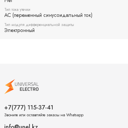
Нет
Тип тока утечки
AC (переменный синусоидальный ток)
Тип модуля дифференциальной защиты
Электронный
+7(777) 115-37-41
Звоните или оставляйте заказы на Whatsapp
info@unel.kz