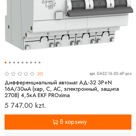
арт.
DA32-16-30-4P-pro
(0)
Дифференциальный автомат АД-32 3P+N
16А/30мА (хар, C, AC, электронный, защита
270В) 4,5кА EKF PROxima
5 747.00 kzt.
В корзину