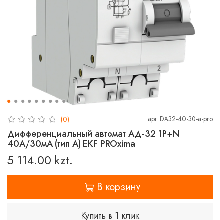
арт.
DA32-40-30-a-pro
(0)
Дифференциальный автомат АД-32 1P+N
40А/30мА (тип А) EKF PROxima
5 114.00 kzt.
В корзину
Купить в 1 клик