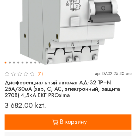
арт.
DA32-25-30-pro
(0)
Дифференциальный автомат АД-32 1P+N
25А/30мА (хар, C, AC, электронный, защита
270В) 4,5кА EKF PROxima
3 682.00 kzt.
В корзину