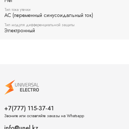
Нет
Тип тока утечки
AC (переменный синусоидальный ток)
Тип модуля дифференциальной защиты
Электронный
+7(777) 115-37-41
Звоните или оставляйте заказы на Whatsapp
info@unel.kz