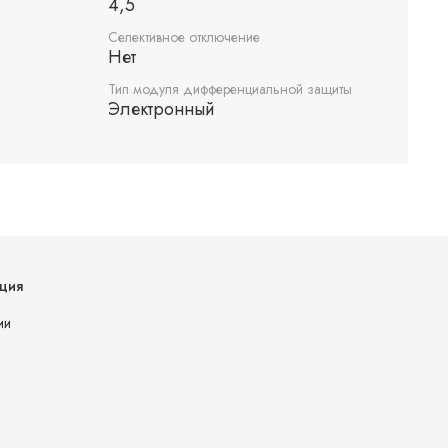
4,5
Селективное отключение
Нет
Тип модуля дифференциальной защиты
Электронный
ция
ии