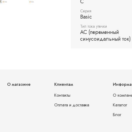
C
Серия
Basic
Тип тока утечки
AC (переменный
синусоидальный ток)
О магазине
Клиентам
Информа
Контакты
О компан
Оплата и доставка
Каталог
Блог