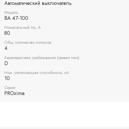
Автоматический выключатель
Модель
ВА 47-100
Номинальный ток, А
80
Общ. количество полюсов
4
Характеристика срабатывания (кривая тока)
D
Ном. отключающая способность, кА
10
Серия
PROxima