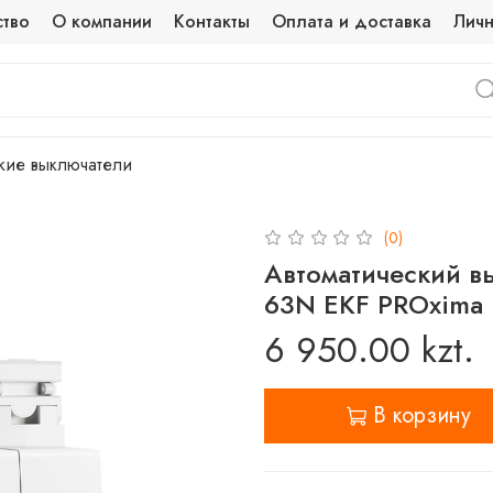
ство
О компании
Контакты
Оплата и доставка
Личн
кие выключатели
(0)
Автоматический в
63N EKF PROxima
6 950.00 kzt.
В корзину