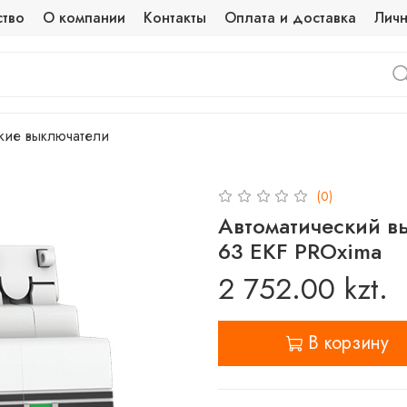
ство
О компании
Контакты
Оплата и доставка
Личн
кие выключатели
(0)
Автоматический в
63 EKF PROxima
2 752.00 kzt.
В корзину