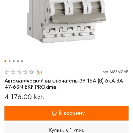
арт.
M636316B
(0)
Автоматический выключатель 3P 16А (B) 6кА ВА
47-63N EKF PROxima
4 176.00 kzt.
В корзину
Купить в 1 клик