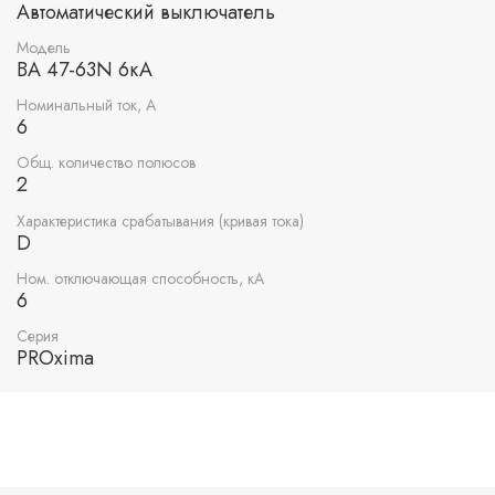
Автоматический выключатель
Модель
ВА 47-63N 6кА
Номинальный ток, А
6
Общ. количество полюсов
2
Характеристика срабатывания (кривая тока)
D
Ном. отключающая способность, кА
6
Серия
PROxima