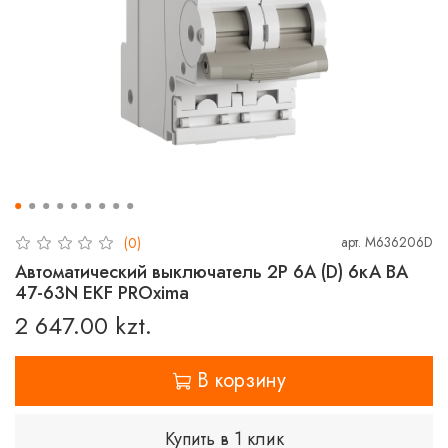
арт.
M636206D
(0)
Автоматический выключатель 2P 6А (D) 6кА ВА
47-63N EKF PROxima
2 647.00 kzt.
В корзину
Купить в 1 клик