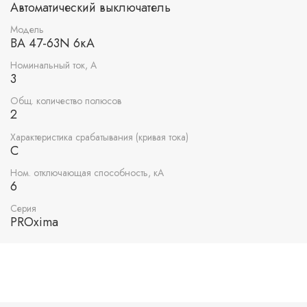
Автоматический выключатель
Модель
ВА 47-63N 6кА
Номинальный ток, А
3
Общ. количество полюсов
2
Характеристика срабатывания (кривая тока)
C
Ном. отключающая способность, кА
6
Серия
PROxima