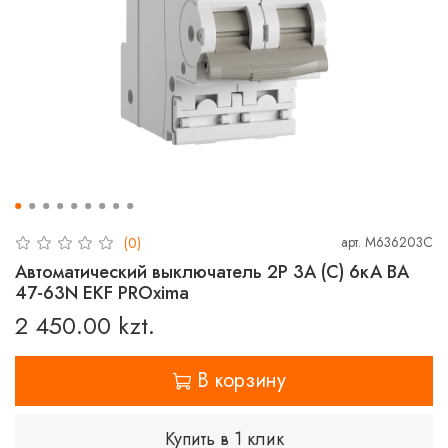
арт.
M636203C
(0)
Автоматический выключатель 2P 3А (C) 6кА ВА
47-63N EKF PROxima
2 450.00 kzt.
В корзину
Купить в 1 клик