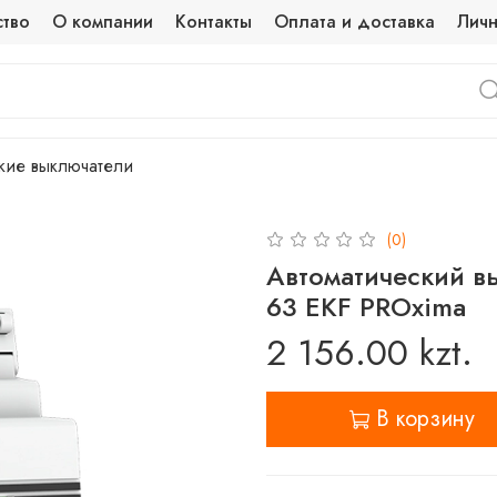
ство
О компании
Контакты
Оплата и доставка
Личн
кие выключатели
(0)
Автоматический в
63 EKF PROxima
2 156.00 kzt.
В корзину